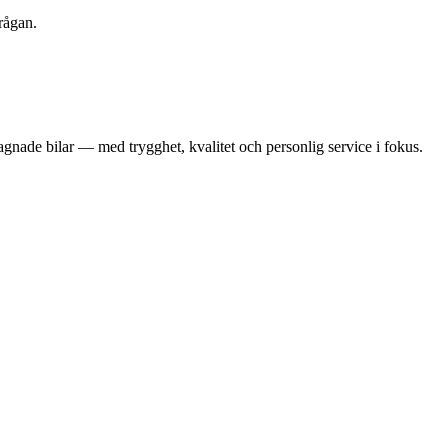
rågan.
gnade bilar — med trygghet, kvalitet och personlig service i fokus.